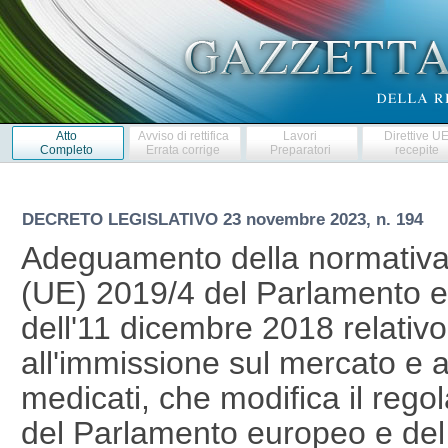
Atto
Avviso di rettifica
Lavori
Direttive U
Completo
Errata corrige
Preparatori
recepite
DECRETO LEGISLATIVO
23 novembre 2023, n. 194
Adeguamento della normativa
(UE) 2019/4 del Parlamento e
dell'11 dicembre 2018 relativo
all'immissione sul mercato e al
medicati, che modifica il reg
del Parlamento europeo e del