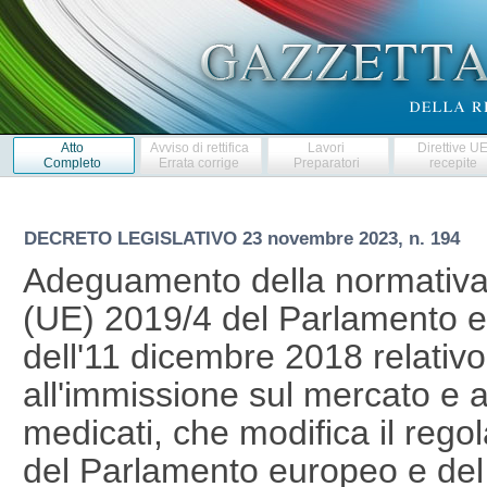
Atto
Avviso di rettifica
Lavori
Direttive U
Completo
Errata corrige
Preparatori
recepite
DECRETO LEGISLATIVO
23 novembre 2023, n. 194
Adeguamento della normativa
(UE) 2019/4 del Parlamento e
dell'11 dicembre 2018 relativo
all'immissione sul mercato e al
medicati, che modifica il reg
del Parlamento europeo e del