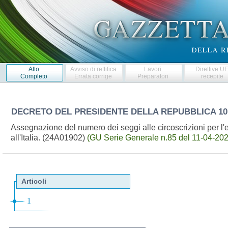
Atto
Avviso di rettifica
Lavori
Direttive U
Completo
Errata corrige
Preparatori
recepite
DECRETO DEL PRESIDENTE DELLA REPUBBLICA
10
Assegnazione del numero dei seggi alle circoscrizioni per l
all'Italia. (24A01902)
(GU Serie Generale n.85 del 11-04-202