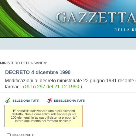
MINISTERO DELLA SANITA'
DECRETO 4 dicembre 1990
Modificazioni al decreto ministeriale 23 giugno 1981 recante dis
farmaci.
(GU n.297 del 21-12-1990 )
SELEZIONA TUTTI
DESELEZIONA TUTTI
E' possibile selezionare uno o piú elementi
dell'atto. Non é consentito selezionare piú di
100 elementi. In tal caso il sistema proporrá l'
intero documento nel formato richiesto.
INCLUDI NOTE