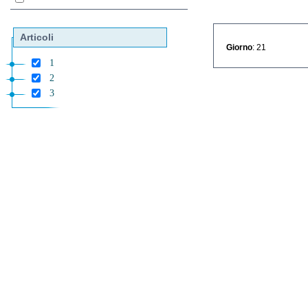
Articoli
Giorno
: 21
1
2
3