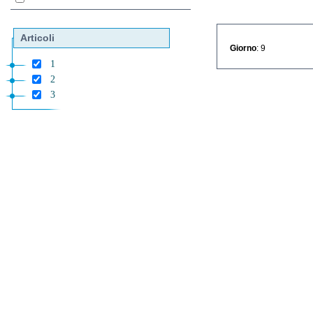
Articoli
Giorno
: 9
1
2
3