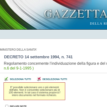
MINISTERO DELLA SANITA'
DECRETO 14 settembre 1994, n. 741
Regolamento concernente l'individuazione della figura e del re
n.6 del 9-1-1995 )
SELEZIONA TUTTI
DESELEZIONA TUTTI
E' possibile selezionare uno o piú elementi
dell'atto. Non é consentito selezionare piú di
100 elementi. In tal caso il sistema proporrá l'
intero documento nel formato richiesto.
INCLUDI NOTE