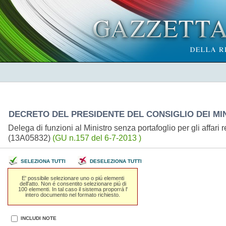
DECRETO DEL PRESIDENTE DEL CONSIGLIO DEI MINI
Delega di funzioni al Ministro senza portafoglio per gli affar
(13A05832)
(GU n.157 del 6-7-2013 )
SELEZIONA TUTTI
DESELEZIONA TUTTI
E' possibile selezionare uno o piú elementi
dell'atto. Non é consentito selezionare piú di
100 elementi. In tal caso il sistema proporrá l'
intero documento nel formato richiesto.
INCLUDI NOTE