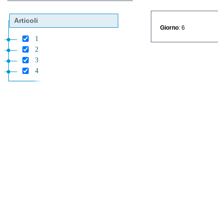
Articoli
Giorno
: 6
1
2
3
4