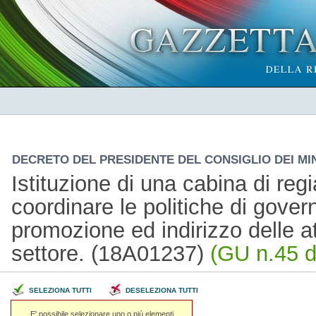
DECRETO DEL PRESIDENTE DEL CONSIGLIO DEI MINI
Istituzione di una cabina di regi
coordinare le politiche di govern
promozione ed indirizzo delle att
settore. (18A01237)
(GU n.45 d
SELEZIONA TUTTI
DESELEZIONA TUTTI
E' possibile selezionare uno o piú elementi