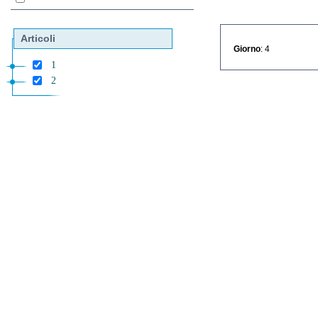
Articoli
Giorno
: 4
1
2