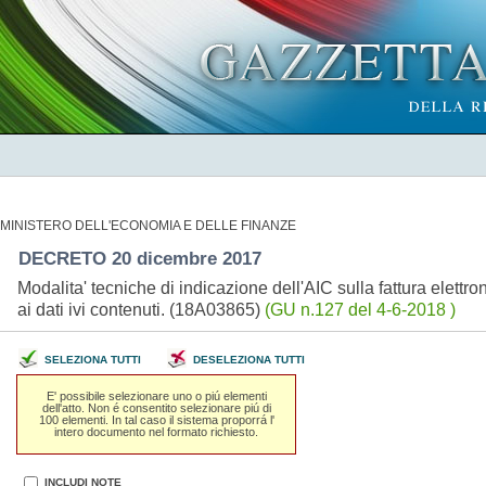
MINISTERO DELL'ECONOMIA E DELLE FINANZE
DECRETO 20 dicembre 2017
Modalita' tecniche di indicazione dell'AIC sulla fattura elettr
ai dati ivi contenuti. (18A03865)
(GU n.127 del 4-6-2018 )
SELEZIONA TUTTI
DESELEZIONA TUTTI
E' possibile selezionare uno o piú elementi
dell'atto. Non é consentito selezionare piú di
100 elementi. In tal caso il sistema proporrá l'
intero documento nel formato richiesto.
INCLUDI NOTE