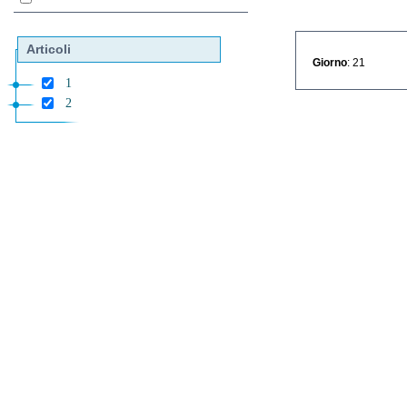
Articoli
Giorno
: 21
1
2