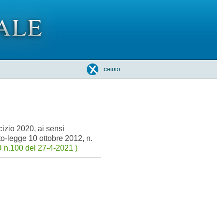
CHIUDI
cizio 2020, ai sensi
to-legge 10 ottobre 2012, n.
 n.100 del 27-4-2021 )