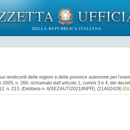
 sui rendiconti delle regioni e delle province autonome per l'eser
 2005, n. 266, richiamato dall'articolo 1, commi 3 e 4, del decre
2012, n. 213. (Delibera n. 6/SEZAUT/2021/INPR). (21A02429)
(GU