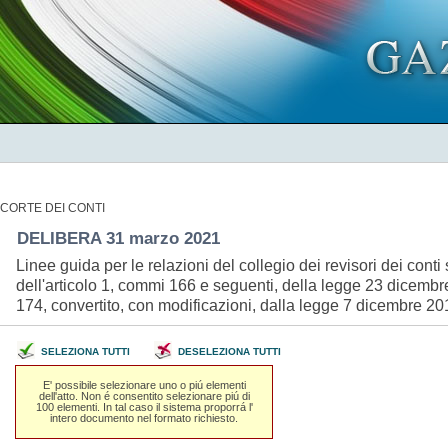
CORTE DEI CONTI
DELIBERA 31 marzo 2021
Linee guida per le relazioni del collegio dei revisori dei conti
dell'articolo 1, commi 166 e seguenti, della legge 23 dicembre
174, convertito, con modificazioni, dalla legge 7 dicembre 
SELEZIONA TUTTI
DESELEZIONA TUTTI
E' possibile selezionare uno o piú elementi
dell'atto. Non é consentito selezionare piú di
100 elementi. In tal caso il sistema proporrá l'
intero documento nel formato richiesto.