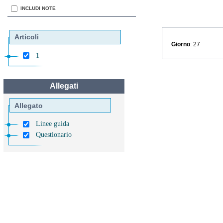
INCLUDI NOTE
Articoli
Giorno
: 27
1
Allegati
Allegato
Linee guida
Questionario