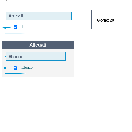
Articoli
Giorno
: 20
1
Allegati
Elenco
Elenco