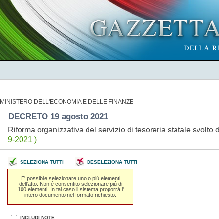
MINISTERO DELL'ECONOMIA E DELLE FINANZE
DECRETO 19 agosto 2021
Riforma organizzativa del servizio di tesoreria statale svolto
9-2021 )
SELEZIONA TUTTI
DESELEZIONA TUTTI
E' possibile selezionare uno o piú elementi
dell'atto. Non é consentito selezionare piú di
100 elementi. In tal caso il sistema proporrá l'
intero documento nel formato richiesto.
INCLUDI NOTE