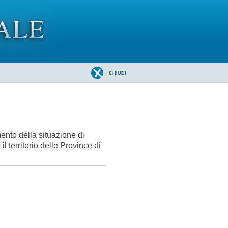
CHIUDI
mento della situazione di
l territorio delle Province di