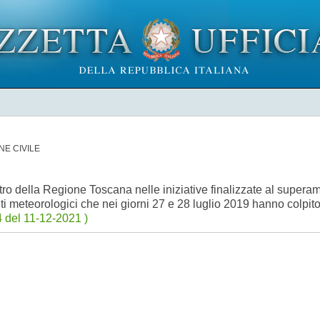
NE CIVILE
ntro della Regione Toscana nelle iniziative finalizzate al supera
i meteorologici che nei giorni 27 e 28 luglio 2019 hanno colpito i
 del 11-12-2021 )