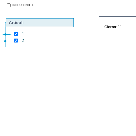
INCLUDI NOTE
Articoli
Giorno
: 11
1
2