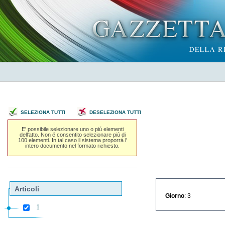
SELEZIONA TUTTI
DESELEZIONA TUTTI
E' possibile selezionare uno o piú elementi
dell'atto. Non é consentito selezionare piú di
100 elementi. In tal caso il sistema proporrá l'
intero documento nel formato richiesto.
Articoli
Giorno
: 3
1