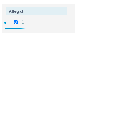
Allegati
1