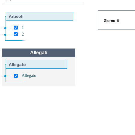
Articoli
Giorno
: 6
1
2
Allegati
Allegato
Allegato