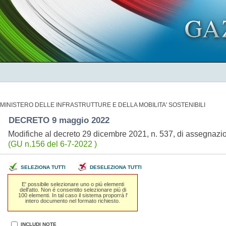
MINISTERO DELLE INFRASTRUTTURE E DELLA MOBILITA' SOSTENIBILI
DECRETO 9 maggio 2022
Modifiche al decreto 29 dicembre 2021, n. 537, di assegnazion
(GU n.156 del 6-7-2022 )
SELEZIONA TUTTI
DESELEZIONA TUTTI
E' possibile selezionare uno o piú elementi
dell'atto. Non é consentito selezionare piú di
100 elementi. In tal caso il sistema proporrá l'
intero documento nel formato richiesto.
INCLUDI NOTE