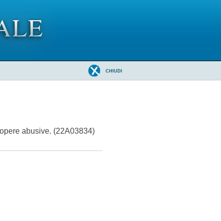
CHIUDI
le opere abusive. (22A03834)