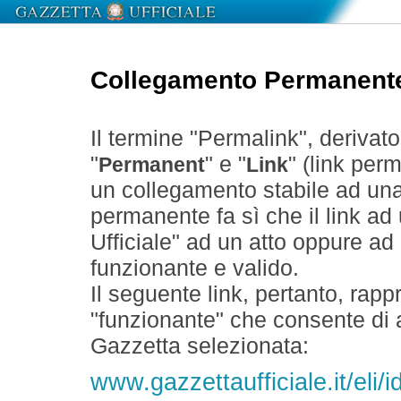
Collegamento Permanent
Il termine "Permalink", derivat
"
" e "
" (link perm
Permanent
Link
un collegamento stabile ad un
permanente fa sì che il link ad
Ufficiale" ad un atto oppure a
funzionante e valido.
Il seguente link, pertanto, rapp
"funzionante" che consente di a
Gazzetta selezionata:
www.gazzettaufficiale.it/eli