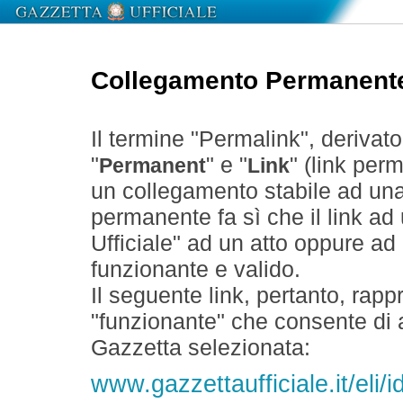
Collegamento Permanent
Il termine "Permalink", derivat
"
" e "
" (link perm
Permanent
Link
un collegamento stabile ad un
permanente fa sì che il link ad
Ufficiale" ad un atto oppure a
funzionante e valido.
Il seguente link, pertanto, rapp
"funzionante" che consente di a
Gazzetta selezionata:
www.gazzettaufficiale.it/eli