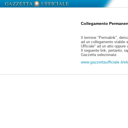
Collegamento Permanen
Il termine "Permalink", deriv
ad un collegamento stabile a
Ufficiale" ad un atto oppure
Il seguente link, pertanto, r
Gazzetta selezionata:
www.gazzettaufficiale.it/