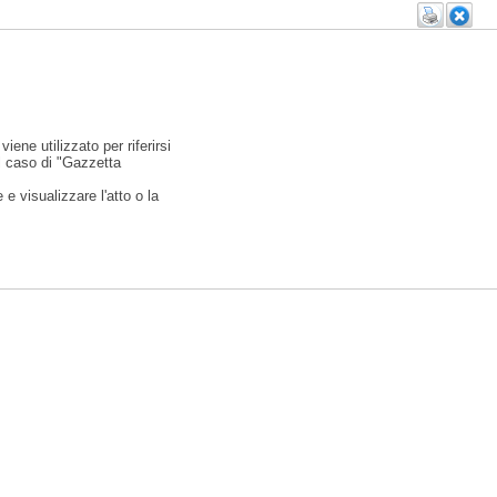
viene utilizzato per riferirsi
l caso di "Gazzetta
e visualizzare l'atto o la