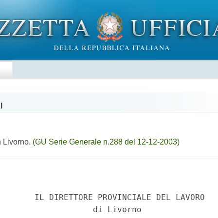
E
I
n Livorno.
(GU Serie Generale n.288 del 12-12-2003)