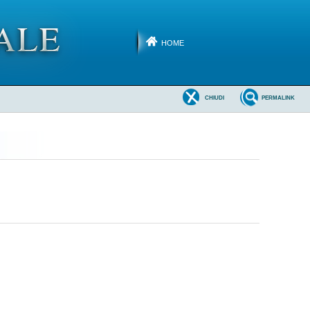
HOME
CHIUDI
PERMALINK