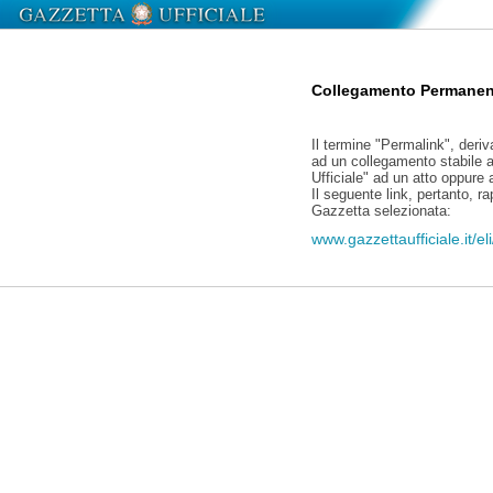
Collegamento Permanen
Il termine "Permalink", deriv
ad un collegamento stabile a
Ufficiale" ad un atto oppure
Il seguente link, pertanto, r
Gazzetta selezionata:
www.gazzettaufficiale.it/