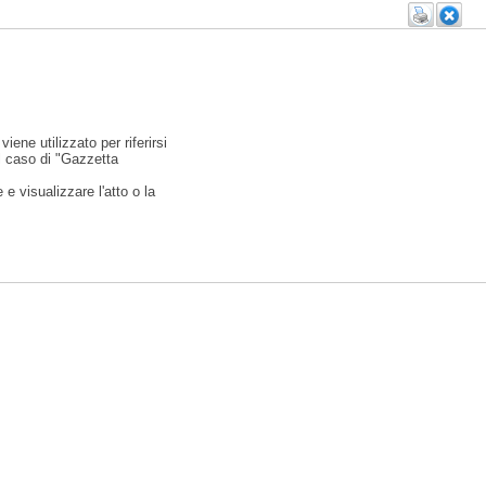
viene utilizzato per riferirsi
l caso di "Gazzetta
e visualizzare l'atto o la