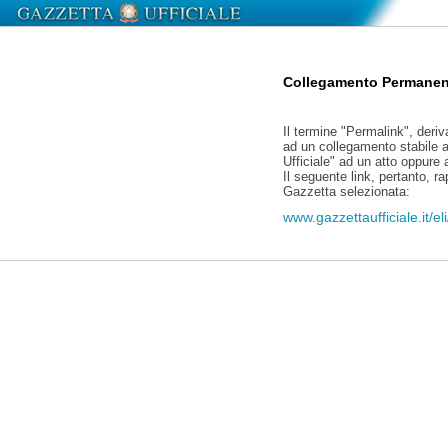
Collegamento Permanen
Il termine "Permalink", deriv
ad un collegamento stabile a
Ufficiale" ad un atto oppure
Il seguente link, pertanto, r
Gazzetta selezionata:
www.gazzettaufficiale.it/