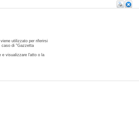
viene utilizzato per riferirsi
l caso di "Gazzetta
e visualizzare l'atto o la