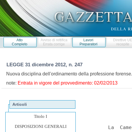
Atto
Avviso di rettifica
Lavori
Direttive U
Completo
Errata corrige
Preparatori
recepite
LEGGE
31 dicembre 2012, n. 247
Nuova disciplina dell'ordinamento della professione forens
note:
Entrata in vigore del provvedimento: 02/02/2013