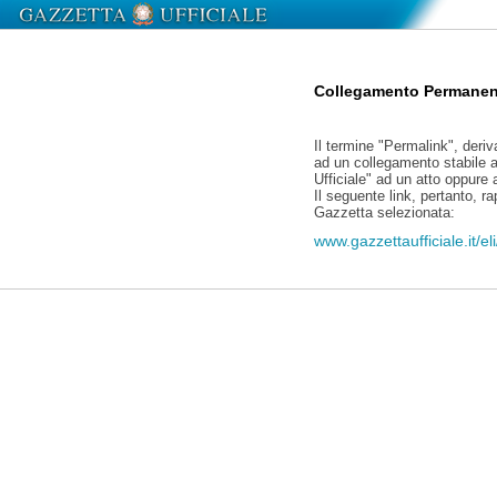
Collegamento Permanen
Il termine "Permalink", deriv
ad un collegamento stabile a
Ufficiale" ad un atto oppure
Il seguente link, pertanto, r
Gazzetta selezionata:
www.gazzettaufficiale.it/