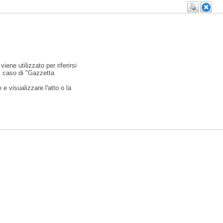
viene utilizzato per riferirsi
l caso di "Gazzetta
e visualizzare l'atto o la