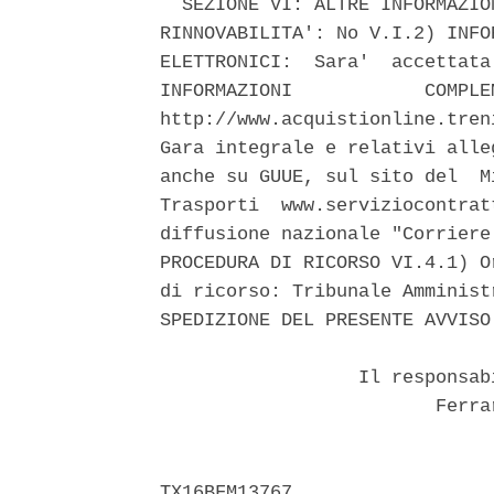
  SEZIONE VI: ALTRE INFORMAZIO
RINNOVABILITA': No V.I.2) INFO
ELETTRONICI:  Sara'  accettata
INFORMAZIONI            COMPLE
http://www.acquistionline.tren
Gara integrale e relativi alle
anche su GUUE, sul sito del  M
Trasporti  www.serviziocontrat
diffusione nazionale "Corriere
PROCEDURA DI RICORSO VI.4.1) O
di ricorso: Tribunale Amminist
SPEDIZIONE DEL PRESENTE AVVISO
                  Il responsab
                         Ferra