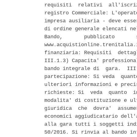
requisiti  relativi  all'iscri
registro Commerciale: L'operat
impresa ausiliaria - deve esse
di ordine generale elencati ne
Bando,       pubblicato       
www.acquistionline.trenitalia.
finanziaria: Requisiti  dettag
III.1.3) Capacita' professiona
bando integrale di  gara.  III
partecipazione: Si veda  quant
ulteriori informazioni e preci
richieste: Si  veda  quanto  i
modalita' di costituzione e ul
giuridica  che  dovra'  assume
economici aggiudicatario dell'
alla gara tutti i soggetti ind
50/2016. Si rinvia al bando in