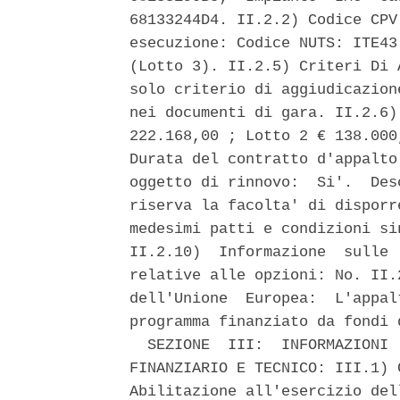
68133244D4. II.2.2) Codice CPV
esecuzione: Codice NUTS: ITE43
(Lotto 3). II.2.5) Criteri Di 
solo criterio di aggiudicazion
nei documenti di gara. II.2.6)
222.168,00 ; Lotto 2 € 138.000
Durata del contratto d'appalto
oggetto di rinnovo:  Si'.  Des
riserva la facolta' di disporr
medesimi patti e condizioni si
II.2.10)  Informazione  sulle 
relative alle opzioni: No. II.
dell'Unione  Europea:  L'appal
programma finanziato da fondi 
  SEZIONE  III:  INFORMAZIONI 
FINANZIARIO E TECNICO: III.1) 
Abilitazione all'esercizio del