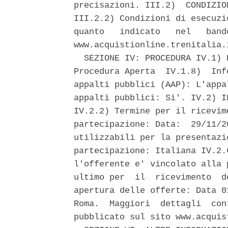
precisazioni. III.2)  CONDIZIO
III.2.2) Condizioni di esecuzi
quanto   indicato   nel   band
www.acquistionline.trenitalia.i
  SEZIONE IV: PROCEDURA IV.1) 
Procedura Aperta  IV.1.8)  Inf
appalti pubblici (AAP): L'appa
appalti pubblici: Si'. IV.2) I
IV.2.2) Termine per il ricevim
partecipazione: Data:  29/11/2
utilizzabili per la presentazi
partecipazione: Italiana IV.2.
l'offerente e' vincolato alla 
ultimo per  il  ricevimento  d
apertura delle offerte: Data 0
Roma.  Maggiori  dettagli  con
pubblicato sul sito www.acquis