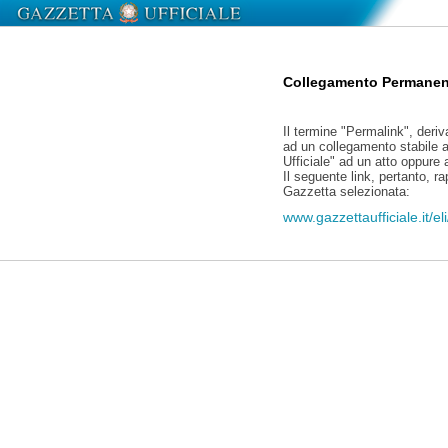
Collegamento Permanen
Il termine "Permalink", deriv
ad un collegamento stabile a
Ufficiale" ad un atto oppure
Il seguente link, pertanto, r
Gazzetta selezionata:
www.gazzettaufficiale.it/