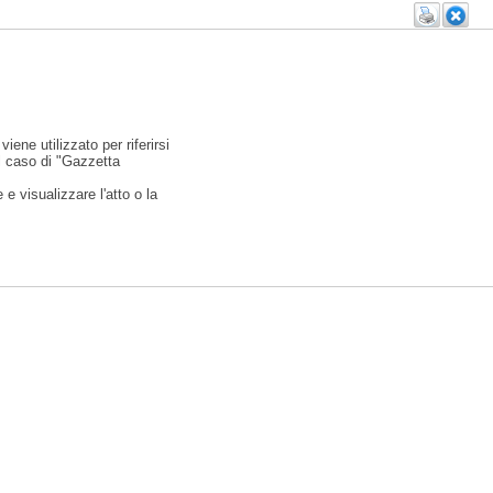
viene utilizzato per riferirsi
l caso di "Gazzetta
e visualizzare l'atto o la