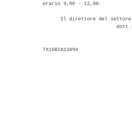
orario 9,00 - 12,00. 

      Il direttore del settore
                         dott.