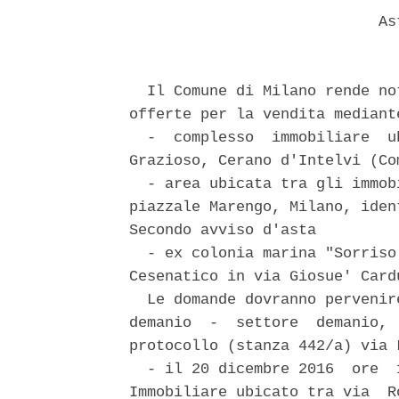
                            Ast
  Il Comune di Milano rende no
offerte per la vendita mediant
  -  complesso  immobiliare  u
Grazioso, Cerano d'Intelvi (Co
  - area ubicata tra gli immob
piazzale Marengo, Milano, iden
Secondo avviso d'asta 

  - ex colonia marina "Sorriso
Cesenatico in via Giosue' Cardu
  Le domande dovranno pervenir
demanio  -  settore  demanio, 
protocollo (stanza 442/a) via 
  - il 20 dicembre 2016  ore  
Immobiliare ubicato tra via  R