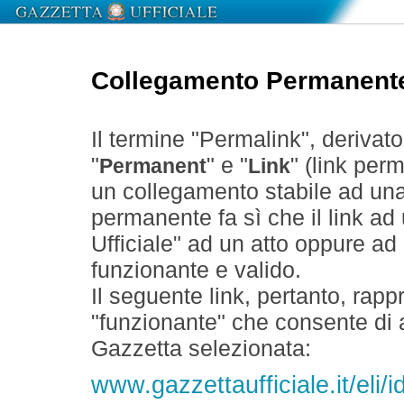
Collegamento Permanent
Il termine "Permalink", derivat
"
" e "
" (link perm
Permanent
Link
un collegamento stabile ad un
permanente fa sì che il link ad
Ufficiale" ad un atto oppure a
funzionante e valido.
Il seguente link, pertanto, rapp
"funzionante" che consente di a
Gazzetta selezionata:
www.gazzettaufficiale.it/eli