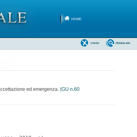
HOME
CHIUDI
PERMALINK
di accettazione ed emergenza.
(GU n.60