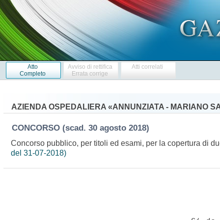
Atto
Avviso di rettifica
Atti correlati
Completo
Errata corrige
AZIENDA OSPEDALIERA «ANNUNZIATA - MARIANO S
CONCORSO
(scad. 30 agosto 2018)
Concorso pubblico, per titoli ed esami, per la copertura di 
del 31-07-2018)