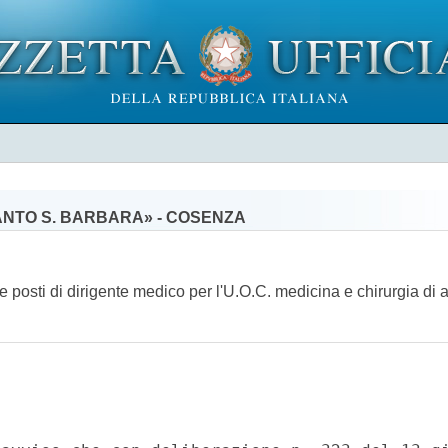
ANTO S. BARBARA» - COSENZA
due posti di dirigente medico per l'U.O.C. medicina e chirurgia 