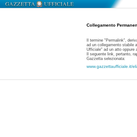
Collegamento Permanen
Il termine "Permalink", deriv
ad un collegamento stabile a
Ufficiale" ad un atto oppure
Il seguente link, pertanto, r
Gazzetta selezionata:
www.gazzettaufficiale.it/