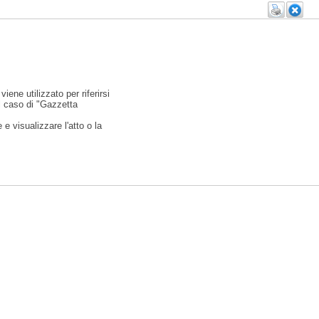
viene utilizzato per riferirsi
l caso di "Gazzetta
e visualizzare l'atto o la