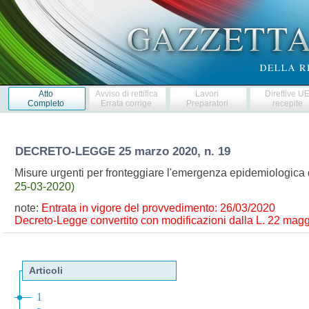
Atto
Avviso di rettifica
Lavori
Direttive U
Completo
Errata corrige
Preparatori
recepite
DECRETO-LEGGE
25 marzo 2020, n. 19
Misure urgenti per fronteggiare l'emergenza epidemiologi
25-03-2020)
note:
Entrata in vigore del provvedimento: 26/03/2020
Decreto-Legge convertito con modificazioni dalla L. 22 maggi