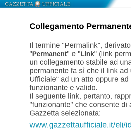
Collegamento Permanent
Il termine "Permalink", derivat
"
" e "
" (link perm
Permanent
Link
un collegamento stabile ad un
permanente fa sì che il link ad
Ufficiale" ad un atto oppure a
funzionante e valido.
Il seguente link, pertanto, rapp
"funzionante" che consente di a
Gazzetta selezionata:
www.gazzettaufficiale.it/eli