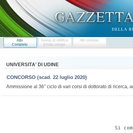
Atto
Avviso di rettifica
Atti correlati
Completo
Errata corrige
UNIVERSITA' DI UDINE
CONCORSO
(scad. 22 luglio 2020)
Ammissione al 36° ciclo di vari corsi di dottorato di ricerc