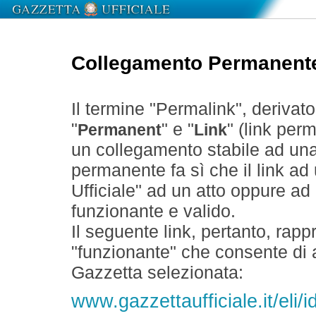
Collegamento Permanent
Il termine "Permalink", derivat
"
" e "
" (link perm
Permanent
Link
un collegamento stabile ad un
permanente fa sì che il link ad
Ufficiale" ad un atto oppure a
funzionante e valido.
Il seguente link, pertanto, rapp
"funzionante" che consente di a
Gazzetta selezionata:
www.gazzettaufficiale.it/eli