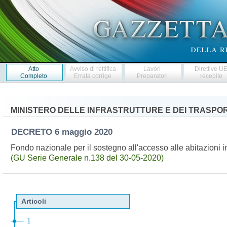
Atto
Avviso di rettifica
Lavori
Direttive U
Completo
Errata corrige
Preparatori
recepite
MINISTERO DELLE INFRASTRUTTURE E DEI TRASPOR
DECRETO
6 maggio 2020
Fondo nazionale per il sostegno all'accesso alle abitazioni 
(GU Serie Generale n.138 del 30-05-2020)