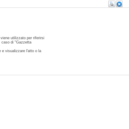
viene utilizzato per riferirsi
l caso di "Gazzetta
e visualizzare l'atto o la