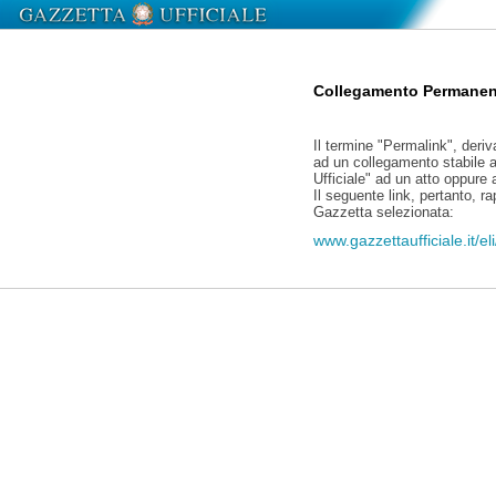
Collegamento Permanen
Il termine "Permalink", deriv
ad un collegamento stabile a
Ufficiale" ad un atto oppure
Il seguente link, pertanto, r
Gazzetta selezionata:
www.gazzettaufficiale.it/