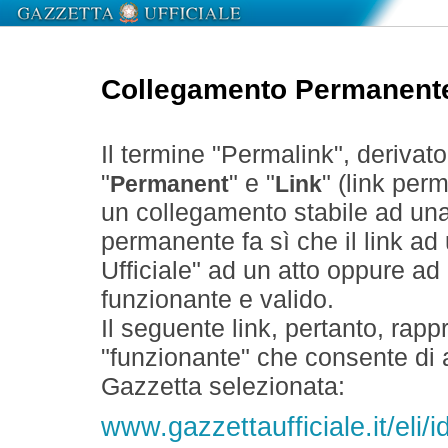
Collegamento Permanent
Il termine "Permalink", derivat
"
" e "
" (link perm
Permanent
Link
un collegamento stabile ad un
permanente fa sì che il link ad
Ufficiale" ad un atto oppure a
funzionante e valido.
Il seguente link, pertanto, rapp
"funzionante" che consente di a
Gazzetta selezionata:
www.gazzettaufficiale.it/eli