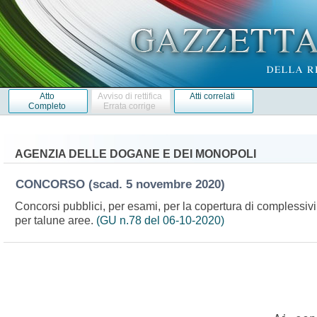
Atto
Avviso di rettifica
Atti correlati
Completo
Errata corrige
AGENZIA DELLE DOGANE E DEI MONOPOLI
CONCORSO
(scad. 5 novembre 2020)
Concorsi pubblici, per esami, per la copertura di complessivi 
per talune aree.
(GU n.78 del 06-10-2020)