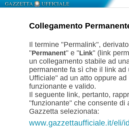
Collegamento Permanent
Il termine "Permalink", derivat
"
" e "
" (link perm
Permanent
Link
un collegamento stabile ad un
permanente fa sì che il link ad
Ufficiale" ad un atto oppure a
funzionante e valido.
Il seguente link, pertanto, rapp
"funzionante" che consente di a
Gazzetta selezionata:
www.gazzettaufficiale.it/eli