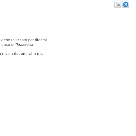
viene utilizzato per riferirsi
l caso di "Gazzetta
e visualizzare l'atto o la