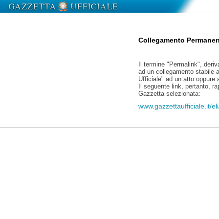
Collegamento Permanen
Il termine "Permalink", deriv
ad un collegamento stabile a
Ufficiale" ad un atto oppure
Il seguente link, pertanto, r
Gazzetta selezionata:
www.gazzettaufficiale.it/