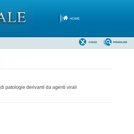
HOME
CHIUDI
PERMALINK
di patologie derivanti da agenti virali