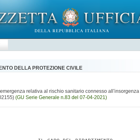
E
MENTO DELLA PROTEZIONE CIVILE
all'emergenza relativa al rischio sanitario connesso all'insorgenza 
A02155)
(GU Serie Generale n.83 del 07-04-2021)