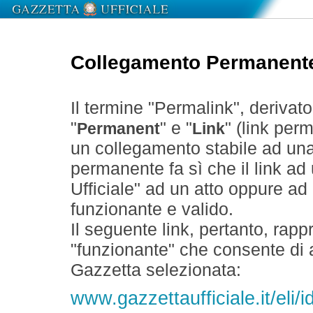
Collegamento Permanent
Il termine "Permalink", derivat
"
" e "
" (link perm
Permanent
Link
un collegamento stabile ad un
permanente fa sì che il link ad
Ufficiale" ad un atto oppure a
funzionante e valido.
Il seguente link, pertanto, rapp
"funzionante" che consente di a
Gazzetta selezionata:
www.gazzettaufficiale.it/eli