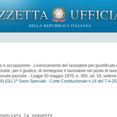
voro e occupazione - Licenziamento del lavoratore per giustificato
ssita', per il giudice, di reintegrare il lavoratore nel posto di la
tuzionale parziale. - Legge 20 maggio 1970, n. 300, art. 18, sett
a
59)
(GU 1
Serie Speciale - Corte Costituzionale n.14 del 7-4-20