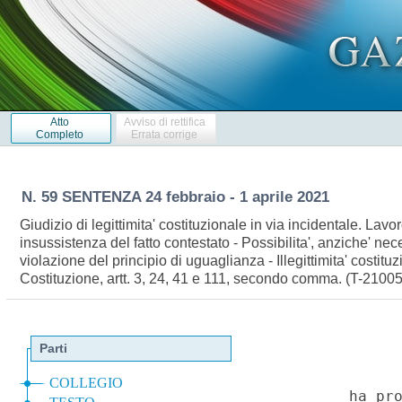
Atto
Avviso di rettifica
Completo
Errata corrige
N. 59 SENTENZA 24 febbraio - 1 aprile 2021
Giudizio di legittimita' costituzionale in via incidentale. La
insussistenza del fatto contestato - Possibilita', anziche' nece
violazione del principio di uguaglianza - Illegittimita' costi
Costituzione, artt. 3, 24, 41 e 111, secondo comma. (T-2100