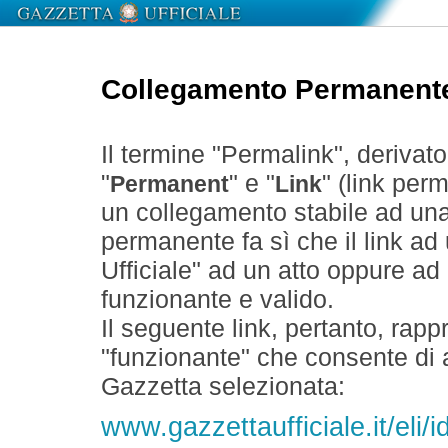
Collegamento Permanent
Il termine "Permalink", derivat
"
" e "
" (link perm
Permanent
Link
un collegamento stabile ad un
permanente fa sì che il link ad
Ufficiale" ad un atto oppure a
funzionante e valido.
Il seguente link, pertanto, rapp
"funzionante" che consente di a
Gazzetta selezionata:
www.gazzettaufficiale.it/eli