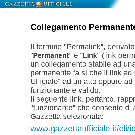
Collegamento Permanent
Il termine "Permalink", derivat
"
" e "
" (link perm
Permanent
Link
un collegamento stabile ad un
permanente fa sì che il link ad
Ufficiale" ad un atto oppure a
funzionante e valido.
Il seguente link, pertanto, rapp
"funzionante" che consente di a
Gazzetta selezionata:
www.gazzettaufficiale.it/eli