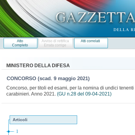
Atto
Avviso di rettifica
Atti correlati
Completo
Errata corrige
MINISTERO DELLA DIFESA
CONCORSO
(scad. 9 maggio 2021)
Concorso, per titoli ed esami, per la nomina di undici tenenti
carabinieri. Anno 2021.
(GU n.28 del 09-04-2021)