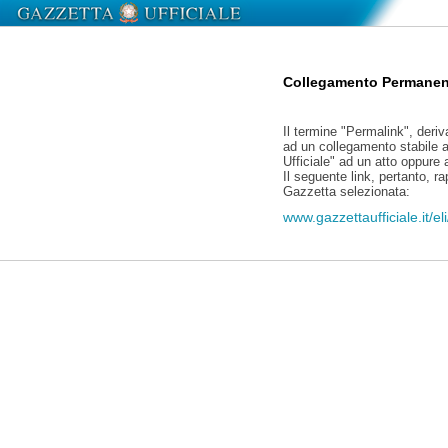
Collegamento Permanen
Il termine "Permalink", deriv
ad un collegamento stabile a
Ufficiale" ad un atto oppure
Il seguente link, pertanto, r
Gazzetta selezionata:
www.gazzettaufficiale.it/