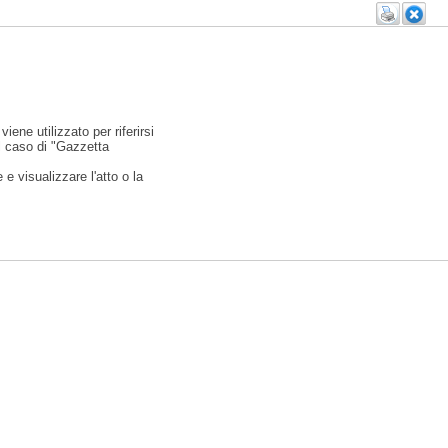
viene utilizzato per riferirsi
l caso di "Gazzetta
e visualizzare l'atto o la