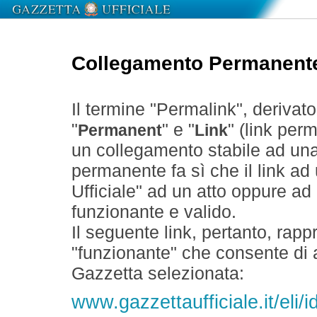
Collegamento Permanent
Il termine "Permalink", derivat
"
" e "
" (link perm
Permanent
Link
un collegamento stabile ad un
permanente fa sì che il link ad
Ufficiale" ad un atto oppure a
funzionante e valido.
Il seguente link, pertanto, rapp
"funzionante" che consente di a
Gazzetta selezionata:
www.gazzettaufficiale.it/eli