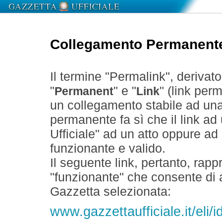
Collegamento Permanent
Il termine "Permalink", derivat
"
" e "
" (link perm
Permanent
Link
un collegamento stabile ad un
permanente fa sì che il link ad
Ufficiale" ad un atto oppure a
funzionante e valido.
Il seguente link, pertanto, rapp
"funzionante" che consente di a
Gazzetta selezionata:
www.gazzettaufficiale.it/eli