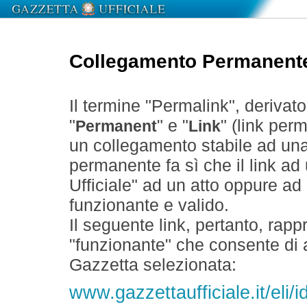
Collegamento Permanent
Il termine "Permalink", derivat
"
" e "
" (link perm
Permanent
Link
un collegamento stabile ad un
permanente fa sì che il link ad
Ufficiale" ad un atto oppure a
funzionante e valido.
Il seguente link, pertanto, rapp
"funzionante" che consente di a
Gazzetta selezionata:
www.gazzettaufficiale.it/eli