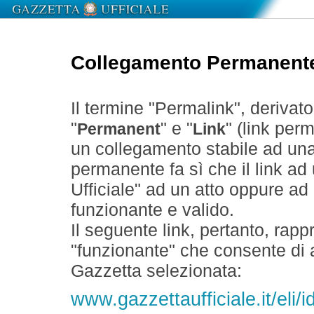
Collegamento Permanent
Il termine "Permalink", derivat
"
" e "
" (link perm
Permanent
Link
un collegamento stabile ad un
permanente fa sì che il link ad
Ufficiale" ad un atto oppure a
funzionante e valido.
Il seguente link, pertanto, rapp
"funzionante" che consente di a
Gazzetta selezionata:
www.gazzettaufficiale.it/eli