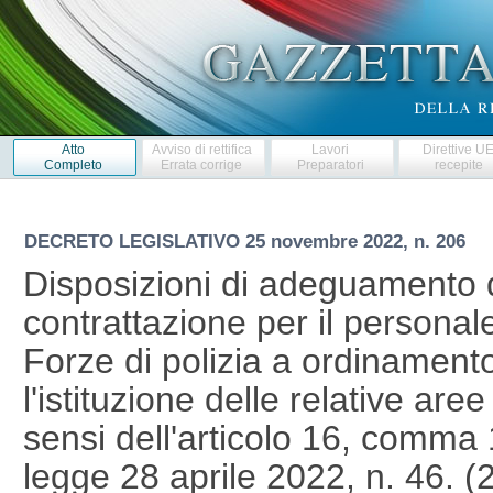
Atto
Avviso di rettifica
Lavori
Direttive U
Completo
Errata corrige
Preparatori
recepite
DECRETO LEGISLATIVO
25 novembre 2022, n. 206
Disposizioni di adeguamento d
contrattazione per il personal
Forze di polizia a ordinamento
l'istituzione delle relative aree
sensi dell'articolo 16, comma 1
legge 28 aprile 2022, n. 46.